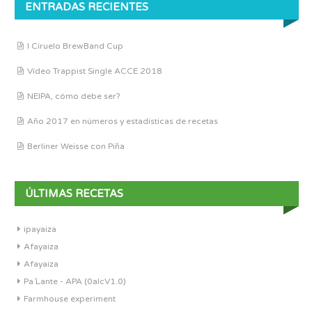
ENTRADAS RECIENTES
I Ciruelo BrewBand Cup
Vídeo Trappist Single ACCE 2018
NEIPA, cómo debe ser?
Año 2017 en números y estadísticas de recetas
Berliner Weisse con Piña
ÚLTIMAS RECETAS
ipayaiza
Afayaiza
Afayaiza
Pa´Lante - APA (0alcV1.0)
Farmhouse experiment