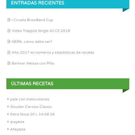
ENTRADAS RECIENTES
I Ciruelo BrewBand Cup
Vídeo Trappist Single ACCE 2018
NEIPA, cómo debe ser?
Año 2017 en números y estadísticas de recetas
Berliner Weisse con Piña
ÚLTIMAS RECETAS
pale con melocotones
Gouden Carolus Classic
Extra Stout 20 L 14.08.26
ipayaiza
Afayaiza