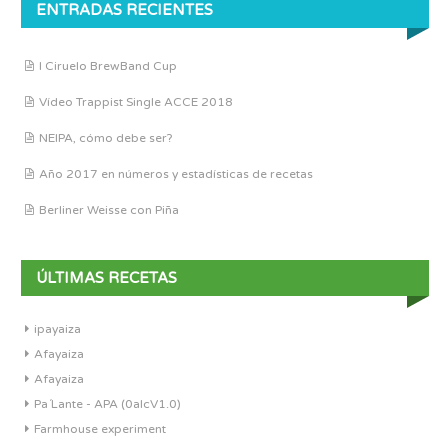
ENTRADAS RECIENTES
I Ciruelo BrewBand Cup
Vídeo Trappist Single ACCE 2018
NEIPA, cómo debe ser?
Año 2017 en números y estadísticas de recetas
Berliner Weisse con Piña
ÚLTIMAS RECETAS
ipayaiza
Afayaiza
Afayaiza
Pa´Lante - APA (0alcV1.0)
Farmhouse experiment