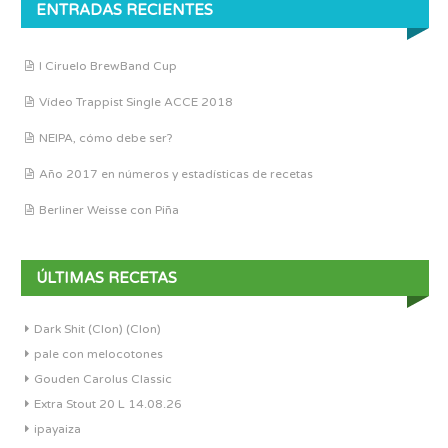
ENTRADAS RECIENTES
I Ciruelo BrewBand Cup
Vídeo Trappist Single ACCE 2018
NEIPA, cómo debe ser?
Año 2017 en números y estadísticas de recetas
Berliner Weisse con Piña
ÚLTIMAS RECETAS
Dark Shit (Clon) (Clon)
pale con melocotones
Gouden Carolus Classic
Extra Stout 20 L 14.08.26
ipayaiza