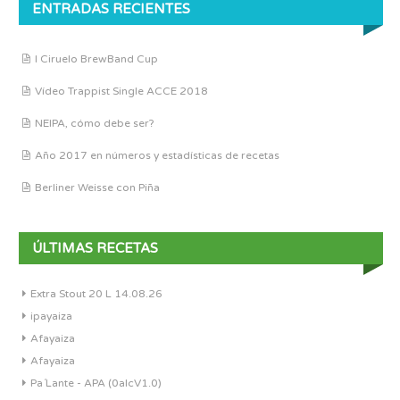
ENTRADAS RECIENTES
I Ciruelo BrewBand Cup
Vídeo Trappist Single ACCE 2018
NEIPA, cómo debe ser?
Año 2017 en números y estadísticas de recetas
Berliner Weisse con Piña
ÚLTIMAS RECETAS
Extra Stout 20 L 14.08.26
ipayaiza
Afayaiza
Afayaiza
Pa´Lante - APA (0alcV1.0)