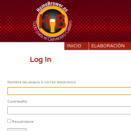
SKIP TO CONTENT
INICIO
ELABORACIÓN
Log In
Nombre de usuario o correo electrónico
Contraseña
Recuérdame