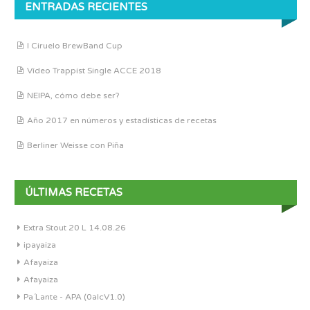
ENTRADAS RECIENTES
I Ciruelo BrewBand Cup
Vídeo Trappist Single ACCE 2018
NEIPA, cómo debe ser?
Año 2017 en números y estadísticas de recetas
Berliner Weisse con Piña
ÚLTIMAS RECETAS
Extra Stout 20 L 14.08.26
ipayaiza
Afayaiza
Afayaiza
Pa´Lante - APA (0alcV1.0)