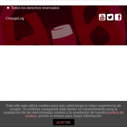
Todos los derechos reservados
ChangeLog
Este sitio web utiliza cookies para que usted tenga la mejor experiencia de
usuario. Si continúa navegando está dando su consentimiento para la
aceptación de las mencionadas cookies y la aceptación de nuestra
política de
cookies
, pinche el enlace para mayor información.
ACEPTAR