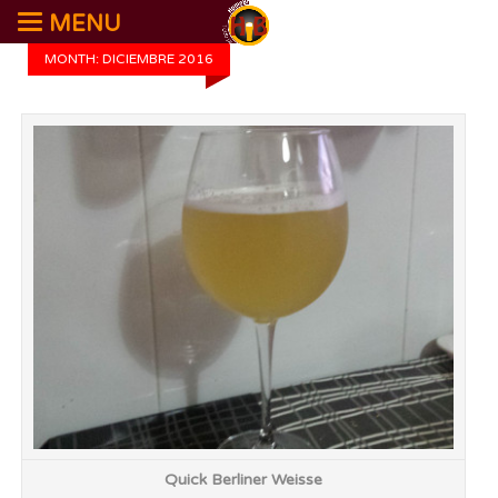
MENU
MONTH: DICIEMBRE 2016
Un
d
Quick Berliner Weisse