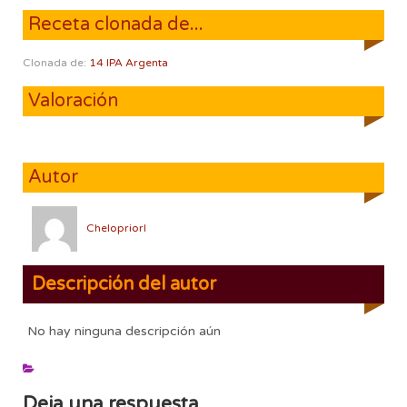
Receta clonada de...
Clonada de:
14 IPA Argenta
Valoración
Autor
ChelopriorI
Descripción del autor
No hay ninguna descripción aún
Deja una respuesta