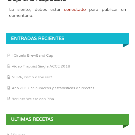
Lo siento, debes estar
conectado
para publicar un
comentario.
ENTRADAS RECIENTES
I Ciruelo BrewBand Cup
Vídeo Trappist Single ACCE 2018
NEIPA, cómo debe ser?
Año 2017 en números y estadísticas de recetas
Berliner Weisse con Piña
ÚLTIMAS RECETAS
Afayaiza