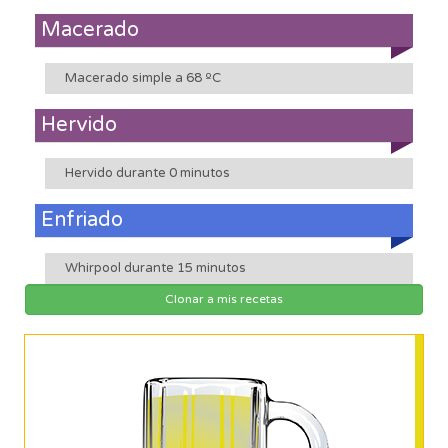
Macerado
Macerado simple a 68 ºC
Hervido
Hervido durante 0 minutos
Enfriado
Whirpool durante 15 minutos
Clonar a mis recetas