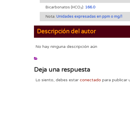
Bicarbonatos (HCO
):
166.0
3
Nota:
Unidades expresadas en ppm o mg/l
Descripción del autor
No hay ninguna descripción aún
Deja una respuesta
Lo siento, debes estar
conectado
para publicar 