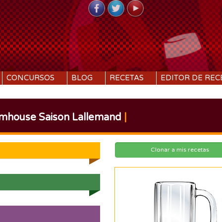
CONCURSOS
BLOG
RECETAS
EDITOR DE REC
rmhouse Saison Lallemand
|
Clonar a mis recetas