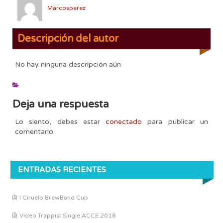
Marcosperez
Descripción del autor
No hay ninguna descripción aún
Deja una respuesta
Lo siento, debes estar
conectado
para publicar un
comentario.
ENTRADAS RECIENTES
I Ciruelo BrewBand Cup
Vídeo Trappist Single ACCE 2018