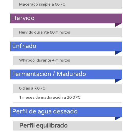
Macerado simple a 66 ºC
Hervido
Hervido durante 60 minutos
Enfriado
Whirpool durante 4 minutos
Fermentación / Madurado
8 días a 7.0 ºC
1 meses de maduración a 20.0 ºC
Perfil de agua deseado
Perfil equilibrado