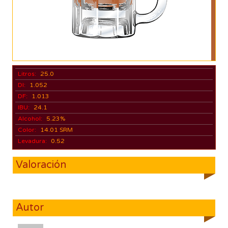
Litros:
25.0
DI:
1.052
DF:
1.013
IBU:
24.1
Alcohol:
5.23%
Color:
14.01 SRM
Levadura:
0.52
Valoración
Autor