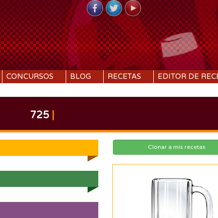
CONCURSOS
BLOG
RECETAS
EDITOR DE REC
725
|
Clonar a mis recetas