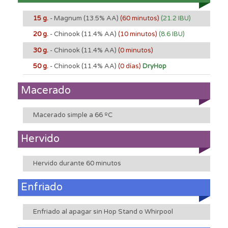
15 g.
- Magnum
(13.5% AA)
(60 minutos)
(21.2 IBU)
20 g.
- Chinook
(11.4% AA)
(10 minutos)
(8.6 IBU)
30 g.
- Chinook
(11.4% AA)
(0 minutos)
50 g.
- Chinook
(11.4% AA)
(0 días)
DryHop
Macerado
Macerado simple a 66 ºC
Hervido
Hervido durante 60 minutos
Enfriado
Enfriado al apagar sin Hop Stand o Whirpool