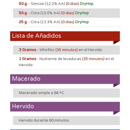
50 g.
- Simcoe
(12.2% AA)
(0 días)
DryHop
50 g.
- Citra
(12.0% AA)
(0 días)
DryHop
25 g.
- Citra
(13.3% AA)
(0 días)
DryHop
Lista de Añadidos
3 Gramos
- Whirfloc
(35 minutos)
en el Hervido
1 Gramos
- Nutriente de levaduras
(35 minutos)
en el
Hervido
Macerado
Macerado simple a 66 ºC
Hervido
Hervido durante 60 minutos