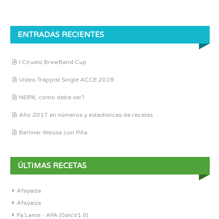
ENTRADAS RECIENTES
I Ciruelo BrewBand Cup
Vídeo Trappist Single ACCE 2018
NEIPA, cómo debe ser?
Año 2017 en números y estadísticas de recetas
Berliner Weisse con Piña
ÚLTIMAS RECETAS
Afayaiza
Afayaiza
Pa´Lante - APA (0alcV1.0)