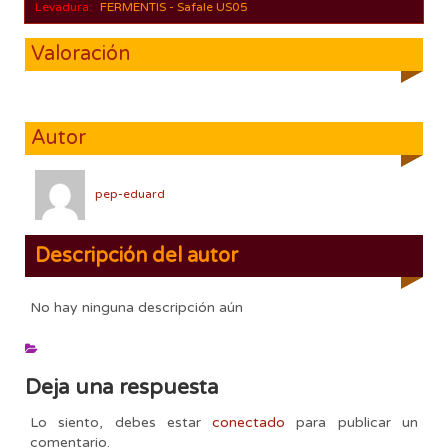
Levadura:
FERMENTIS - Safale US05
Valoración
Autor
pep-eduard
Descripción del autor
No hay ninguna descripción aún
Deja una respuesta
Lo siento, debes estar
conectado
para publicar un
comentario.