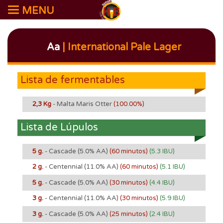
MENU
Aa
| International Pale Lager
Lista de fermentables
2,3 Kg
- Malta Maris Otter
(100.00%)
Lista de Lúpulos
5 g.
- Cascade
(5.0% AA)
(60 minutos)
(5.3 IBU)
2 g.
- Centennial
(11.0% AA)
(60 minutos)
(5.1 IBU)
5 g.
- Cascade
(5.0% AA)
(30 minutos)
(4.4 IBU)
3 g.
- Centennial
(11.0% AA)
(30 minutos)
(5.9 IBU)
3 g.
- Cascade
(5.0% AA)
(25 minutos)
(2.4 IBU)