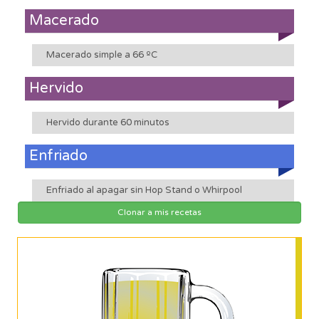
Macerado
Macerado simple a 66 ºC
Hervido
Hervido durante 60 minutos
Enfriado
Enfriado al apagar sin Hop Stand o Whirpool
Clonar a mis recetas