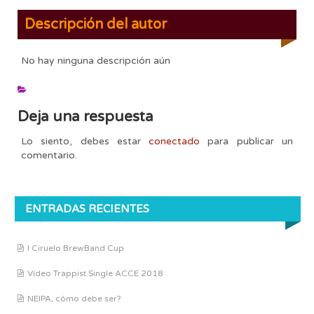
Descripción del autor
No hay ninguna descripción aún
Deja una respuesta
Lo siento, debes estar
conectado
para publicar un
comentario.
ENTRADAS RECIENTES
I Ciruelo BrewBand Cup
Vídeo Trappist Single ACCE 2018
NEIPA, cómo debe ser?