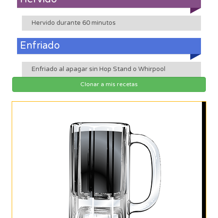
Hervido durante 60 minutos
Enfriado
Enfriado al apagar sin Hop Stand o Whirpool
Clonar a mis recetas