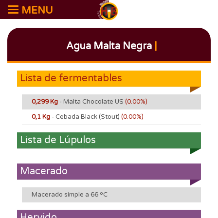
MENU
Agua Malta Negra
|
Lista de fermentables
0,299 Kg
- Malta Chocolate US
(0.00%)
0,1 Kg
- Cebada Black (Stout)
(0.00%)
Lista de Lúpulos
Macerado
Macerado simple a 66 ºC
Hervido