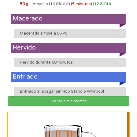
50 g.
- Amarillo
(10.0% AA)
(5 minutos)
(12.8 IBU)
Macerado
Macerado simple a 66 ºC
Hervido
Hervido durante 60 minutos
Enfriado
Enfriado al apagar sin Hop Stand o Whirpool
Clonar a mis recetas