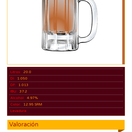
Litros:
20.0
DI:
1.050
DF:
1.013
IBU:
37.2
Alcohol:
4.97%
Color:
12.95 SRM
Levadura:
Valoración