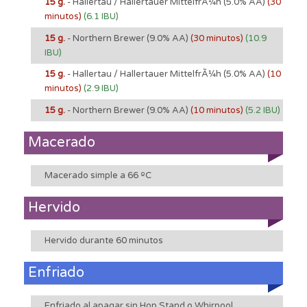
15 g.
- Hallertau / Hallertauer MittelfrÃ¼h
(5.0% AA)
(30
minutos)
(6.1 IBU)
15 g.
- Northern Brewer
(9.0% AA)
(30 minutos)
(10.9
IBU)
15 g.
- Hallertau / Hallertauer MittelfrÃ¼h
(5.0% AA)
(10
minutos)
(2.9 IBU)
15 g.
- Northern Brewer
(9.0% AA)
(10 minutos)
(5.2 IBU)
Macerado
Macerado simple a 66 ºC
Hervido
Hervido durante 60 minutos
Enfriado
Enfriado al apagar sin Hop Stand o Whirpool