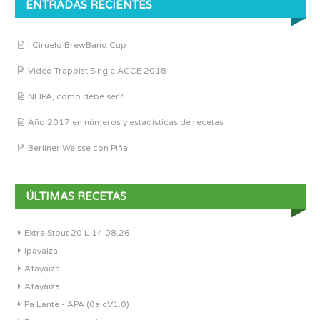
ENTRADAS RECIENTES
I Ciruelo BrewBand Cup
Vídeo Trappist Single ACCE 2018
NEIPA, cómo debe ser?
Año 2017 en números y estadísticas de recetas
Berliner Weisse con Piña
ÚLTIMAS RECETAS
Extra Stout 20 L 14.08.26
ipayaiza
Afayaiza
Afayaiza
Pa´Lante - APA (0alcV1.0)