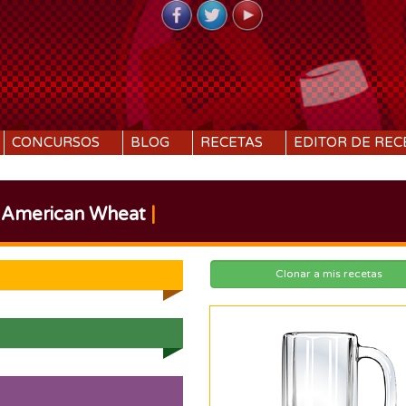
CONCURSOS
BLOG
RECETAS
EDITOR DE REC
American Wheat
|
Clonar a mis recetas