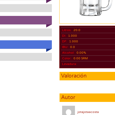
Litros:
20.0
DI:
1.000
DF:
1.000
IBU:
0.0
Alcohol:
0.00%
Color:
0.00 SRM
Levadura:
Valoración
Autor
jotajotaacosta