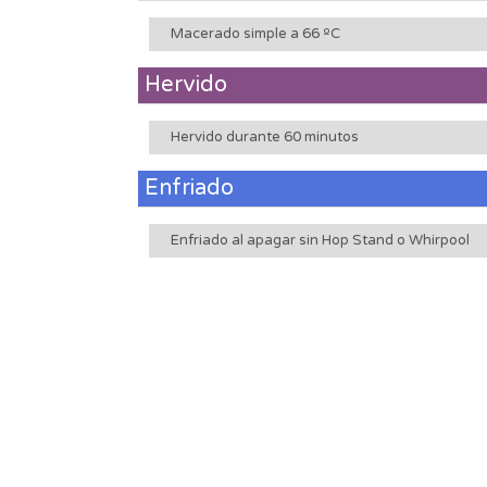
Macerado simple a 66 ºC
Hervido
Hervido durante 60 minutos
Enfriado
Enfriado al apagar sin Hop Stand o Whirpool