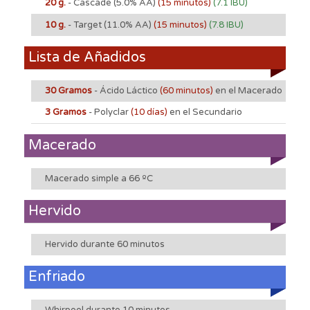
20 g.
- Cascade
(5.0% AA)
(15 minutos)
(7.1 IBU)
10 g.
- Target
(11.0% AA)
(15 minutos)
(7.8 IBU)
Lista de Añadidos
30 Gramos
- Ácido Láctico
(60 minutos)
en el Macerado
3 Gramos
- Polyclar
(10 días)
en el Secundario
Macerado
Macerado simple a 66 ºC
Hervido
Hervido durante 60 minutos
Enfriado
Whirpool durante 10 minutos