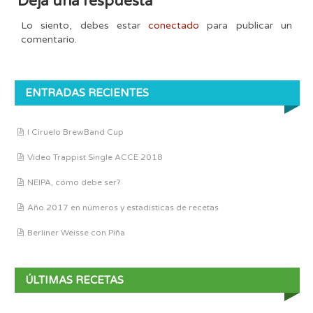
Deja una respuesta
Lo siento, debes estar
conectado
para publicar un
comentario.
ENTRADAS RECIENTES
I Ciruelo BrewBand Cup
Vídeo Trappist Single ACCE 2018
NEIPA, cómo debe ser?
Año 2017 en números y estadísticas de recetas
Berliner Weisse con Piña
ÚLTIMAS RECETAS