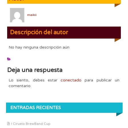
maikii
Descripción del autor
No hay ninguna descripción aún
Deja una respuesta
Lo siento, debes estar
conectado
para publicar un
comentario.
ENTRADAS RECIENTES
I Ciruelo BrewBand Cup