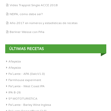
Vídeo Trappist Single ACCE 2018
NEIPA, cómo debe ser?
Año 2017 en números y estadísticas de recetas
Berliner Weisse con Piña
ÚLTIMAS RECETAS
Afayaiza
Afayaiza
Pa´Lante - APA (0alcV1.0)
Farmhouse experiment
Pa'Lante - West Coast IPA
IPA 8-26
5ª MOTOTURISTICA
Pa'Lante - Barley Wine Inglesa