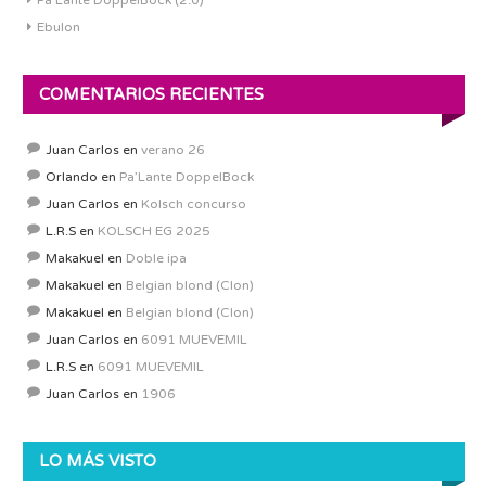
Pa’Lante DoppelBock (2.0)
Ebulon
COMENTARIOS RECIENTES
Juan Carlos
en
verano 26
Orlando
en
Pa’Lante DoppelBock
Juan Carlos
en
Kolsch concurso
L.R.S
en
KOLSCH EG 2025
Makakuel
en
Doble ipa
Makakuel
en
Belgian blond (Clon)
Makakuel
en
Belgian blond (Clon)
Juan Carlos
en
6091 MUEVEMIL
L.R.S
en
6091 MUEVEMIL
Juan Carlos
en
1906
LO MÁS VISTO