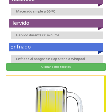
Macerado simple a 66 ºC
Hervido
Hervido durante 60 minutos
Enfriado
Enfriado al apagar sin Hop Stand o Whirpool
Clonar a mis recetas