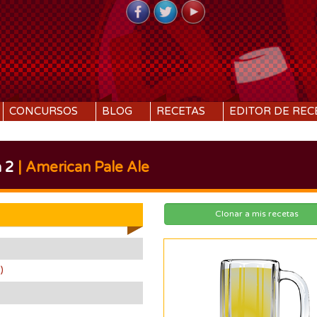
CONCURSOS
BLOG
RECETAS
EDITOR DE REC
 2
| American Pale Ale
Clonar a mis recetas
)