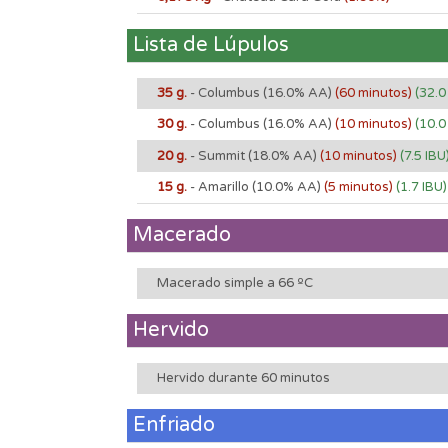
Lista de Lúpulos
35 g.
- Columbus
(16.0% AA)
(60 minutos)
(32.0
30 g.
- Columbus
(16.0% AA)
(10 minutos)
(10.0
20 g.
- Summit
(18.0% AA)
(10 minutos)
(7.5 IBU
15 g.
- Amarillo
(10.0% AA)
(5 minutos)
(1.7 IBU)
Macerado
Macerado simple a 66 ºC
Hervido
Hervido durante 60 minutos
Enfriado