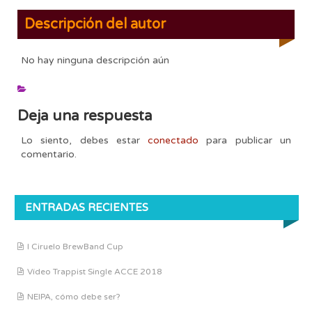
Descripción del autor
No hay ninguna descripción aún
Deja una respuesta
Lo siento, debes estar
conectado
para publicar un
comentario.
ENTRADAS RECIENTES
I Ciruelo BrewBand Cup
Vídeo Trappist Single ACCE 2018
NEIPA, cómo debe ser?