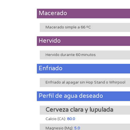
Macerado
Macerado simple a 66 ºC
Hervido
Hervido durante 60 minutos
Enfriado
Enfriado al apagar sin Hop Stand o Whirpool
Perfil de agua deseado
Cerveza clara y lupulada
Calcio (CA):
80.0
Magnesio (Mg):
5.0