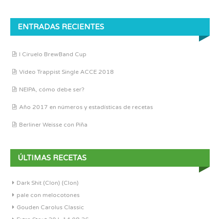
ENTRADAS RECIENTES
I Ciruelo BrewBand Cup
Vídeo Trappist Single ACCE 2018
NEIPA, cómo debe ser?
Año 2017 en números y estadísticas de recetas
Berliner Weisse con Piña
ÚLTIMAS RECETAS
Dark Shit (Clon) (Clon)
pale con melocotones
Gouden Carolus Classic