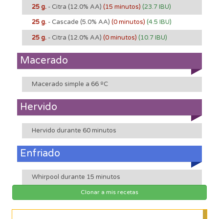
25 g.
- Citra
(12.0% AA)
(15 minutos)
(23.7 IBU)
25 g.
- Cascade
(5.0% AA)
(0 minutos)
(4.5 IBU)
25 g.
- Citra
(12.0% AA)
(0 minutos)
(10.7 IBU)
Macerado
Macerado simple a 66 ºC
Hervido
Hervido durante 60 minutos
Enfriado
Whirpool durante 15 minutos
Clonar a mis recetas