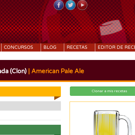
CONCURSOS
BLOG
RECETAS
EDITOR DE REC
da (Clon)
| American Pale Ale
Clonar a mis recetas