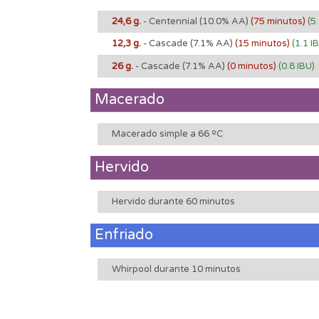
24,6 g.
- Centennial
(10.0% AA)
(75 minutos)
(5
12,3 g.
- Cascade
(7.1% AA)
(15 minutos)
(1.1 I
26 g.
- Cascade
(7.1% AA)
(0 minutos)
(0.8 IBU)
Macerado
Macerado simple a 66 ºC
Hervido
Hervido durante 60 minutos
Enfriado
Whirpool durante 10 minutos