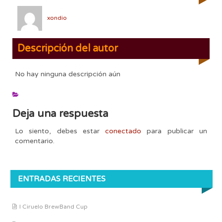
xondio
Descripción del autor
No hay ninguna descripción aún
Deja una respuesta
Lo siento, debes estar
conectado
para publicar un
comentario.
ENTRADAS RECIENTES
I Ciruelo BrewBand Cup