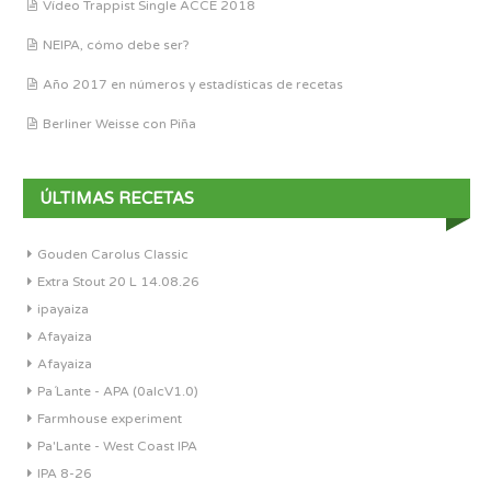
Vídeo Trappist Single ACCE 2018
NEIPA, cómo debe ser?
Año 2017 en números y estadísticas de recetas
Berliner Weisse con Piña
ÚLTIMAS RECETAS
Gouden Carolus Classic
Extra Stout 20 L 14.08.26
ipayaiza
Afayaiza
Afayaiza
Pa´Lante - APA (0alcV1.0)
Farmhouse experiment
Pa'Lante - West Coast IPA
IPA 8-26