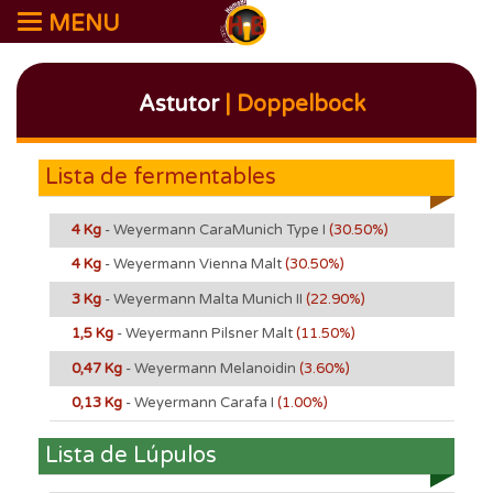
MENU
Astutor
| Doppelbock
Lista de fermentables
4 Kg
- Weyermann CaraMunich Type I
(30.50%)
4 Kg
- Weyermann Vienna Malt
(30.50%)
3 Kg
- Weyermann Malta Munich II
(22.90%)
1,5 Kg
- Weyermann Pilsner Malt
(11.50%)
0,47 Kg
- Weyermann Melanoidin
(3.60%)
0,13 Kg
- Weyermann Carafa I
(1.00%)
Lista de Lúpulos