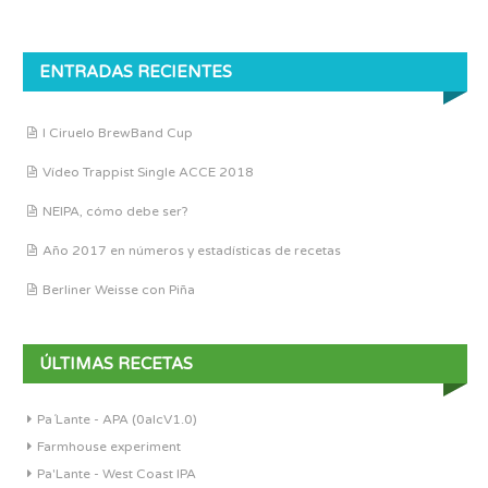
ENTRADAS RECIENTES
I Ciruelo BrewBand Cup
Vídeo Trappist Single ACCE 2018
NEIPA, cómo debe ser?
Año 2017 en números y estadísticas de recetas
Berliner Weisse con Piña
ÚLTIMAS RECETAS
Pa´Lante - APA (0alcV1.0)
Farmhouse experiment
Pa'Lante - West Coast IPA