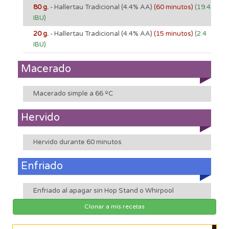
80 g.
- Hallertau Tradicional
(4.4% AA)
(60 minutos)
(19.4
IBU)
20 g.
- Hallertau Tradicional
(4.4% AA)
(15 minutos)
(2.4
IBU)
Macerado
Macerado simple a 66 ºC
Hervido
Hervido durante 60 minutos
Enfriado
Enfriado al apagar sin Hop Stand o Whirpool
Clonar a mis recetas