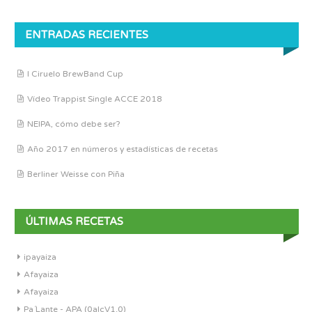
ENTRADAS RECIENTES
I Ciruelo BrewBand Cup
Vídeo Trappist Single ACCE 2018
NEIPA, cómo debe ser?
Año 2017 en números y estadísticas de recetas
Berliner Weisse con Piña
ÚLTIMAS RECETAS
ipayaiza
Afayaiza
Afayaiza
Pa´Lante - APA (0alcV1.0)