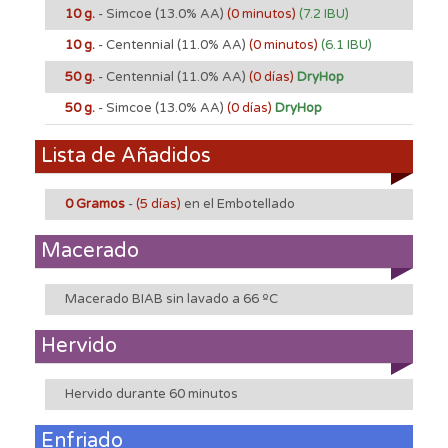
10 g.
- Simcoe
(13.0% AA)
(0 minutos)
(7.2 IBU)
10 g.
- Centennial
(11.0% AA)
(0 minutos)
(6.1 IBU)
50 g.
- Centennial
(11.0% AA)
(0 días)
DryHop
50 g.
- Simcoe
(13.0% AA)
(0 días)
DryHop
Lista de Añadidos
0 Gramos
-
(5 días)
en el Embotellado
Macerado
Macerado BIAB sin lavado a 66 ºC
Hervido
Hervido durante 60 minutos
Enfriado