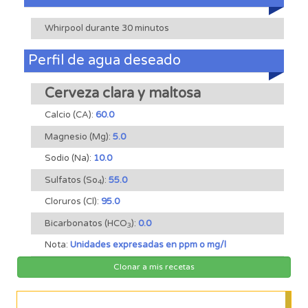
Whirpool durante 30 minutos
Perfil de agua deseado
Cerveza clara y maltosa
Calcio (CA):
60.0
Magnesio (Mg):
5.0
Sodio (Na):
10.0
Sulfatos (So
):
55.0
4
Cloruros (Cl):
95.0
Bicarbonatos (HCO
):
0.0
3
Nota:
Unidades expresadas en ppm o mg/l
Clonar a mis recetas