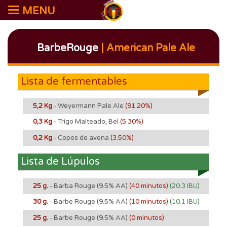
MENU
BarbeRouge
| American Pale Ale
Lista de fermentables
5,2 Kg
- Weyermann Pale Ale
(91.20%)
0,3 Kg
- Trigo Malteado, Bel
(5.30%)
0,2 Kg
- Copos de avena
(3.50%)
Lista de Lúpulos
25 g.
- Barba Rouge
(9.5% AA)
(40 minutos)
(20.3 IBU)
30 g.
- Barbe Rouge
(9.5% AA)
(10 minutos)
(10.1 IBU)
25 g.
- Barbe Rouge
(9.5% AA)
(0 minutos)