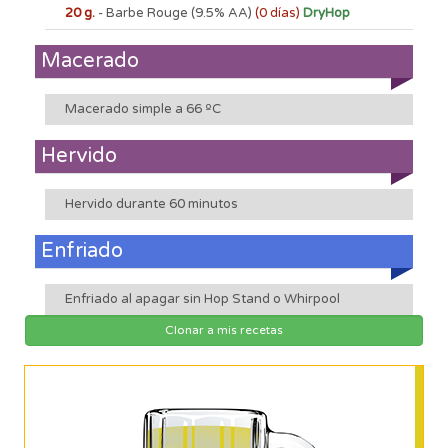
20 g.
- Barbe Rouge
(9.5% AA)
(0 días)
DryHop
Macerado
Macerado simple a 66 ºC
Hervido
Hervido durante 60 minutos
Enfriado
Enfriado al apagar sin Hop Stand o Whirpool
Clonar a mis recetas