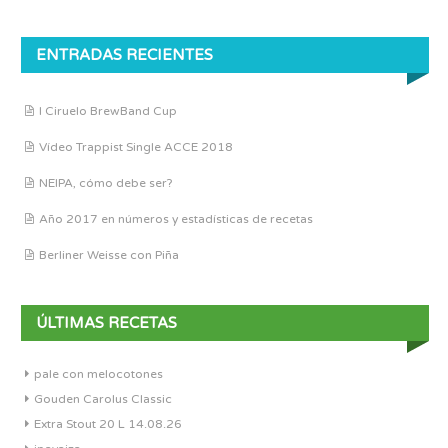
ENTRADAS RECIENTES
I Ciruelo BrewBand Cup
Vídeo Trappist Single ACCE 2018
NEIPA, cómo debe ser?
Año 2017 en números y estadísticas de recetas
Berliner Weisse con Piña
ÚLTIMAS RECETAS
pale con melocotones
Gouden Carolus Classic
Extra Stout 20 L 14.08.26