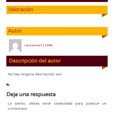
Valoración
Autor
carlosorbe711996
Descripción del autor
No hay ninguna descripción aún
Deja una respuesta
Lo siento, debes estar
conectado
para publicar un
comentario.