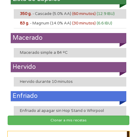
350 g.
- Cascade
(5.0% AA)
(60 minutos)
(12.9 IBU)
83 g.
- Magnum
(14.0% AA)
(30 minutos)
(6.6 IBU)
Macerado
Macerado simple a 84 ºC
Hervido
Hervido durante 10 minutos
Enfriado
Enfriado al apagar sin Hop Stand o Whirpool
Clonar a mis recetas