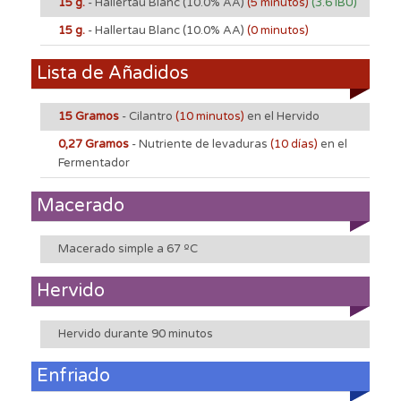
15 g.
- Hallertau Blanc
(10.0% AA)
(5 minutos)
(3.6 IBU)
15 g.
- Hallertau Blanc
(10.0% AA)
(0 minutos)
Lista de Añadidos
15 Gramos
- Cilantro
(10 minutos)
en el Hervido
0,27 Gramos
- Nutriente de levaduras
(10 días)
en el
Fermentador
Macerado
Macerado simple a 67 ºC
Hervido
Hervido durante 90 minutos
Enfriado