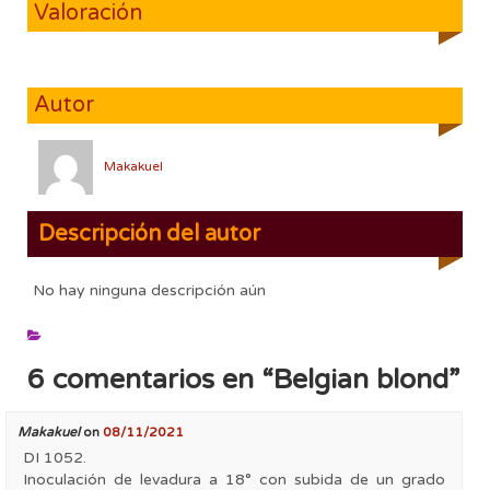
Valoración
Autor
Makakuel
Descripción del autor
No hay ninguna descripción aún
6 comentarios en “
Belgian blond
”
Makakuel
on
08/11/2021
DI 1052.
Inoculación de levadura a 18° con subida de un grado