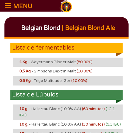
MENU
Belgian Blond
| Belgian Blond Ale
Lista de fermentables
4 Kg
- Weyermann Pilsner Malt
(80.00%)
0,5 Kg
- Simpsons Dextrin Malt
(10.00%)
0,5 Kg
- Trigo Malteado, Ger
(10.00%)
Lista de Lúpulos
10 g.
- Hallertau Blanc
(10.0% AA)
(60 minutos)
(12.1
IBU)
10 g.
- Hallertau Blanc
(10.0% AA)
(30 minutos)
(9.3 IBU)