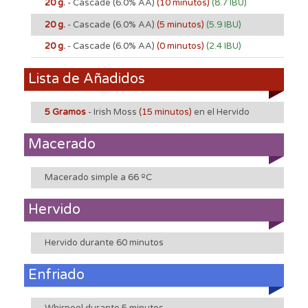
20 g.
- Cascade
(6.0% AA)
(10 minutos)
(8.7 IBU)
20 g.
- Cascade
(6.0% AA)
(5 minutos)
(5.9 IBU)
20 g.
- Cascade
(6.0% AA)
(0 minutos)
(2.4 IBU)
Lista de Añadidos
5 Gramos
- Irish Moss
(15 minutos)
en el Hervido
Macerado
Macerado simple a 66 ºC
Hervido
Hervido durante 60 minutos
Enfriado
Whirpool durante 5 minutos