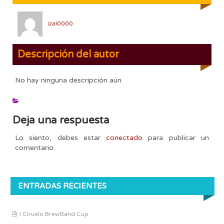
izal0000
Descripción del autor
No hay ninguna descripción aún
Deja una respuesta
Lo siento, debes estar
conectado
para publicar un
comentario.
ENTRADAS RECIENTES
I Ciruelo BrewBand Cup