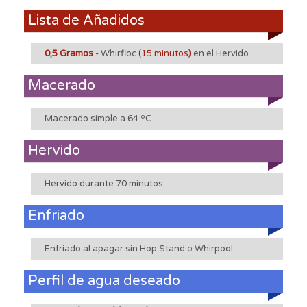
Lista de Añadidos
0,5 Gramos
- Whirfloc
(15 minutos)
en el Hervido
Macerado
Macerado simple a 64 ºC
Hervido
Hervido durante 70 minutos
Enfriado
Enfriado al apagar sin Hop Stand o Whirpool
Perfil de agua deseado