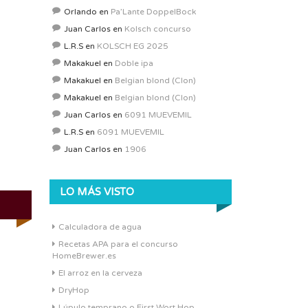
Orlando
en
Pa’Lante DoppelBock
Juan Carlos
en
Kolsch concurso
L.R.S
en
KOLSCH EG 2025
Makakuel
en
Doble ipa
Makakuel
en
Belgian blond (Clon)
Makakuel
en
Belgian blond (Clon)
Juan Carlos
en
6091 MUEVEMIL
L.R.S
en
6091 MUEVEMIL
Juan Carlos
en
1906
LO MÁS VISTO
Calculadora de agua
Recetas APA para el concurso
HomeBrewer.es
El arroz en la cerveza
DryHop
Lúpulo temprano o First Wort Hop