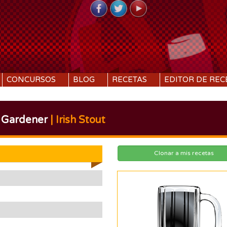
CONCURSOS
BLOG
RECETAS
EDITOR DE REC
 Gardener
| Irish Stout
Clonar a mis recetas