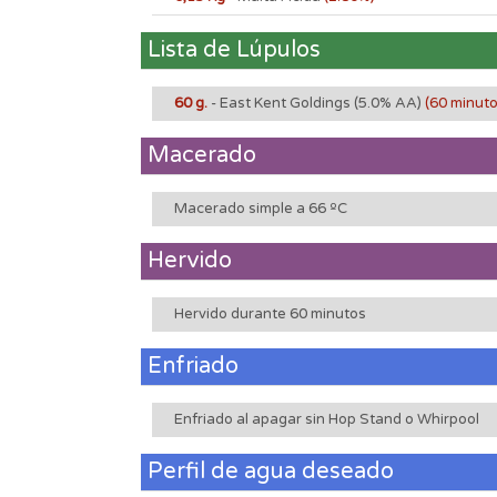
Lista de Lúpulos
60 g.
- East Kent Goldings
(5.0% AA)
(60 minut
Macerado
Macerado simple a 66 ºC
Hervido
Hervido durante 60 minutos
Enfriado
Enfriado al apagar sin Hop Stand o Whirpool
Perfil de agua deseado