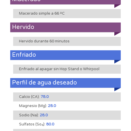
Macerado simple a 66 ºC
Hervido
Hervido durante 60 minutos
Enfriado
Enfriado al apagar sin Hop Stand o Whirpool
Perfil de agua deseado
Calcio (CA):
78.0
Magnesio (Mg):
28.0
Sodio (Na):
28.0
Sulfatos (So
):
80.0
4