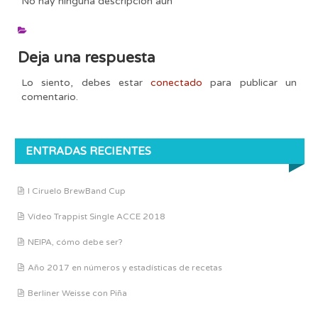
No hay ninguna descripción aún
Deja una respuesta
Lo siento, debes estar
conectado
para publicar un
comentario.
ENTRADAS RECIENTES
I Ciruelo BrewBand Cup
Vídeo Trappist Single ACCE 2018
NEIPA, cómo debe ser?
Año 2017 en números y estadísticas de recetas
Berliner Weisse con Piña