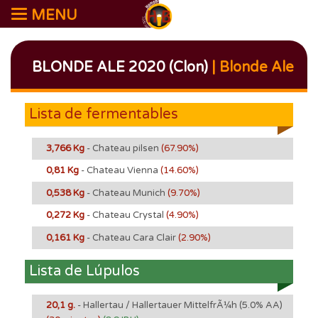
MENU
BLONDE ALE 2020 (Clon)
| Blonde Ale
Lista de fermentables
3,766 Kg
- Chateau pilsen
(67.90%)
0,81 Kg
- Chateau Vienna
(14.60%)
0,538 Kg
- Chateau Munich
(9.70%)
0,272 Kg
- Chateau Crystal
(4.90%)
0,161 Kg
- Chateau Cara Clair
(2.90%)
Lista de Lúpulos
20,1 g.
- Hallertau / Hallertauer MittelfrÃ¼h
(5.0% AA)