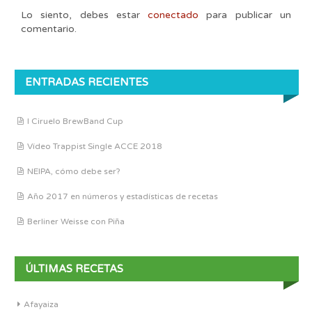
Lo siento, debes estar
conectado
para publicar un
comentario.
ENTRADAS RECIENTES
I Ciruelo BrewBand Cup
Vídeo Trappist Single ACCE 2018
NEIPA, cómo debe ser?
Año 2017 en números y estadísticas de recetas
Berliner Weisse con Piña
ÚLTIMAS RECETAS
Afayaiza