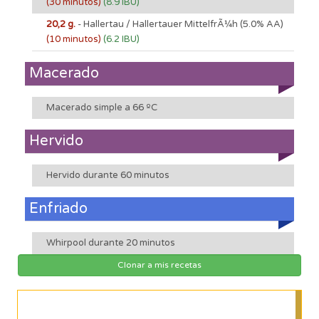
(30 minutos)
(8.9 IBU)
20,2 g.
- Hallertau / Hallertauer MittelfrÃ¼h
(5.0% AA)
(10 minutos)
(6.2 IBU)
Macerado
Macerado simple a 66 ºC
Hervido
Hervido durante 60 minutos
Enfriado
Whirpool durante 20 minutos
Clonar a mis recetas