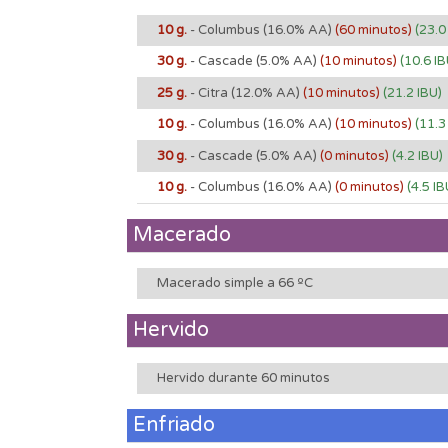
10 g.
- Columbus
(16.0% AA)
(60 minutos)
(23.0
30 g.
- Cascade
(5.0% AA)
(10 minutos)
(10.6 IB
25 g.
- Citra
(12.0% AA)
(10 minutos)
(21.2 IBU)
10 g.
- Columbus
(16.0% AA)
(10 minutos)
(11.3
30 g.
- Cascade
(5.0% AA)
(0 minutos)
(4.2 IBU)
10 g.
- Columbus
(16.0% AA)
(0 minutos)
(4.5 IB
Macerado
Macerado simple a 66 ºC
Hervido
Hervido durante 60 minutos
Enfriado