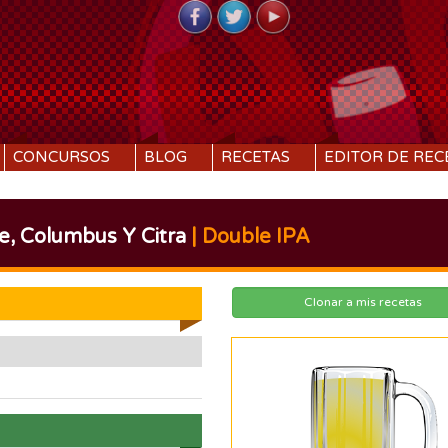
CONCURSOS
BLOG
RECETAS
EDITOR DE REC
, Columbus Y Citra
| Double IPA
Clonar a mis recetas