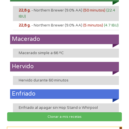
22,8 g.
- Northern Brewer
(9.0% AA)
(50 minutos)
(22.4
IBU)
22,8 g.
- Northern Brewer
(9.0% AA)
(5 minutos)
(4.7 IBU)
Macerado
Macerado simple a 66 ºC
Hervido
Hervido durante 60 minutos
Enfriado
Enfriado al apagar sin Hop Stand o Whirpool
Clonar a mis recetas