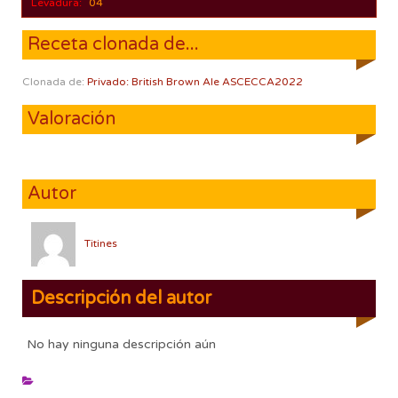
Levadura:
04
Receta clonada de...
Clonada de:
Privado: British Brown Ale ASCECCA2022
Valoración
Autor
Titines
Descripción del autor
No hay ninguna descripción aún