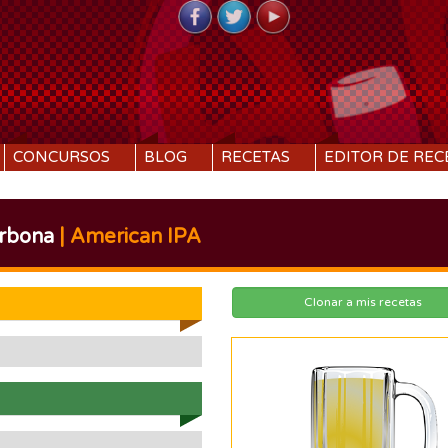
CONCURSOS
BLOG
RECETAS
EDITOR DE REC
rbona
| American IPA
Clonar a mis recetas