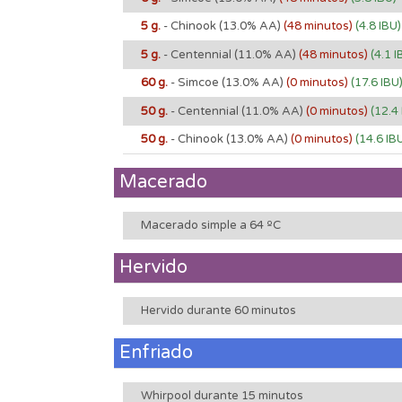
5 g.
- Chinook
(13.0% AA)
(48 minutos)
(4.8 IBU)
5 g.
- Centennial
(11.0% AA)
(48 minutos)
(4.1 I
60 g.
- Simcoe
(13.0% AA)
(0 minutos)
(17.6 IBU
50 g.
- Centennial
(11.0% AA)
(0 minutos)
(12.4
50 g.
- Chinook
(13.0% AA)
(0 minutos)
(14.6 IB
Macerado
Macerado simple a 64 ºC
Hervido
Hervido durante 60 minutos
Enfriado
Whirpool durante 15 minutos