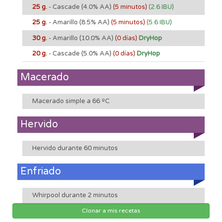
25 g.
- Cascade
(4.0% AA)
(5 minutos)
(2.6 IBU)
25 g.
- Amarillo
(8.5% AA)
(5 minutos)
(5.6 IBU)
30 g.
- Amarillo
(10.0% AA)
(0 días)
DryHop
20 g.
- Cascade
(5.0% AA)
(0 días)
DryHop
Macerado
Macerado simple a 66 ºC
Hervido
Hervido durante 60 minutos
Enfriado
Whirpool durante 2 minutos
Clonar a mis recetas