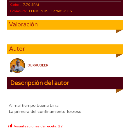
Color:
7.70 SRM
Levadura:
FERMENTIS - Safale US05
Valoración
Autor
BURRUBEER
Descripción del autor
Al mal tiempo buena birra.
La primera del confinamiento forzoso.
Visualizaciones de receta:
22