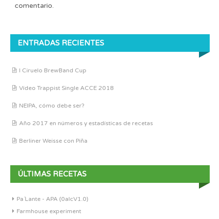
comentario.
ENTRADAS RECIENTES
I Ciruelo BrewBand Cup
Vídeo Trappist Single ACCE 2018
NEIPA, cómo debe ser?
Año 2017 en números y estadísticas de recetas
Berliner Weisse con Piña
ÚLTIMAS RECETAS
Pa´Lante - APA (0alcV1.0)
Farmhouse experiment