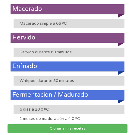
Macerado
Macerado simple a 66 ºC
Hervido
Hervido durante 60 minutos
Enfriado
Whirpool durante 30 minutos
Fermentación / Madurado
6 días a 20.0 ºC
1 meses de maduración a 4.0 ºC
Clonar a mis recetas