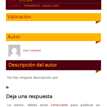
Color:
9.35 SRM
Levadura:
FERMENTIS - Safale US05
Valoración
Autor
Jow Cadavid
Descripción del autor
No hay ninguna descripción aún
Deja una respuesta
Lo siento, debes estar
conectado
para publicar un