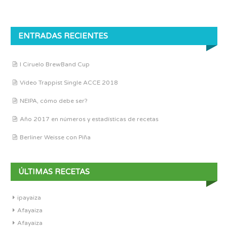
ENTRADAS RECIENTES
I Ciruelo BrewBand Cup
Vídeo Trappist Single ACCE 2018
NEIPA, cómo debe ser?
Año 2017 en números y estadísticas de recetas
Berliner Weisse con Piña
ÚLTIMAS RECETAS
ipayaiza
Afayaiza
Afayaiza