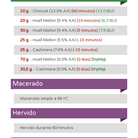
10 g.
- Chinook
(13.0% AA)
(60 minutos)
(13.0 IBU)
20 g.
- Huell Mellon
(5.4% AA)
(10 minutos)
(6.3 IBU)
30 g.
- Huell Mellon
(5.4% AA)
(5 minutos)
(7.8 IBU)
25 g.
- Huell Mellon
(5.5% AA)
(-15 minutos)
25 g.
- Cashmere
(7.4% AA)
(-15 minutos)
70 g.
- Huell Mellon
(0.0% AA)
(0 días)
DryHop
30,5 g.
- Cashmere
(0.0% AA)
(0 días)
DryHop
Macerado
Macerado simple a 66 ºC
Hervido
Hervido durante 60 minutos