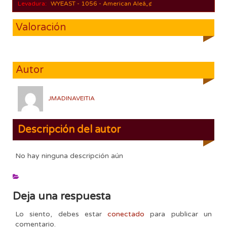
Levadura:
WYEAST - 1056 - American Aleâ„¢
Valoración
Autor
JMADINAVEITIA
Descripción del autor
No hay ninguna descripción aún
Deja una respuesta
Lo siento, debes estar
conectado
para publicar un
comentario.