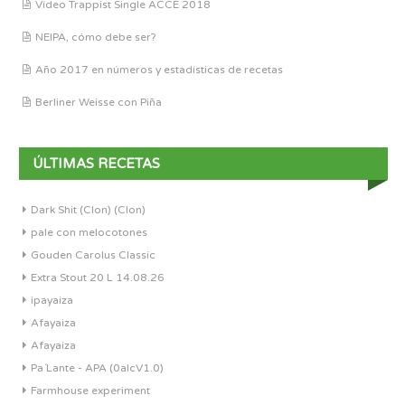
Vídeo Trappist Single ACCE 2018
NEIPA, cómo debe ser?
Año 2017 en números y estadísticas de recetas
Berliner Weisse con Piña
ÚLTIMAS RECETAS
Dark Shit (Clon) (Clon)
pale con melocotones
Gouden Carolus Classic
Extra Stout 20 L 14.08.26
ipayaiza
Afayaiza
Afayaiza
Pa´Lante - APA (0alcV1.0)
Farmhouse experiment