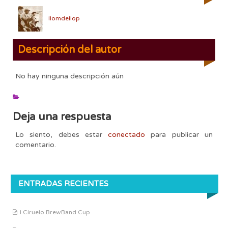
llomdellop
Descripción del autor
No hay ninguna descripción aún
Deja una respuesta
Lo siento, debes estar
conectado
para publicar un
comentario.
ENTRADAS RECIENTES
I Ciruelo BrewBand Cup