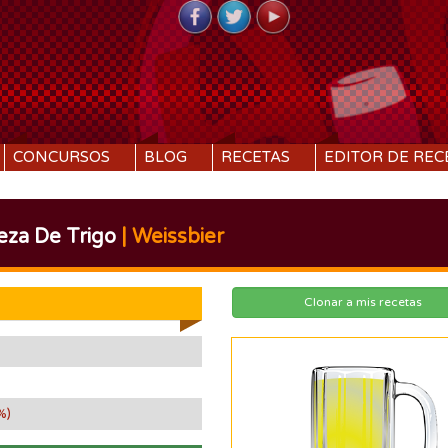
CONCURSOS
BLOG
RECETAS
EDITOR DE REC
eza De Trigo
| Weissbier
Clonar a mis recetas
%)