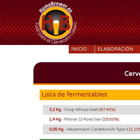
SKIP TO CONTENT
INICIO
ELABORACIÓN
Cerv
Lista de fermentables
3,2 Kg
- Crisp Wheat Malt
(67.40%)
1,4 Kg
- Pilsner (2 Row) Ger
(29.50%)
0,05 Kg
- Weyermann CaraMunich Type II
(1.10