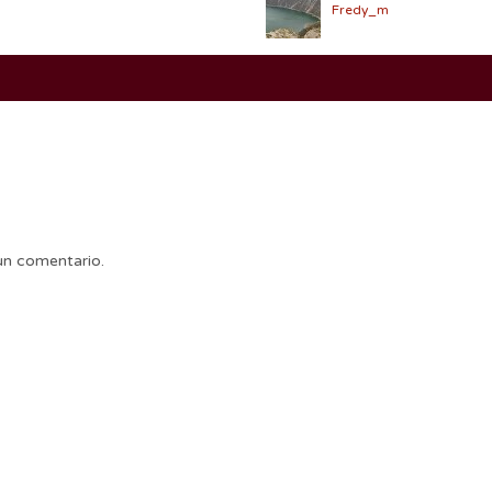
Fredy_m
un comentario.