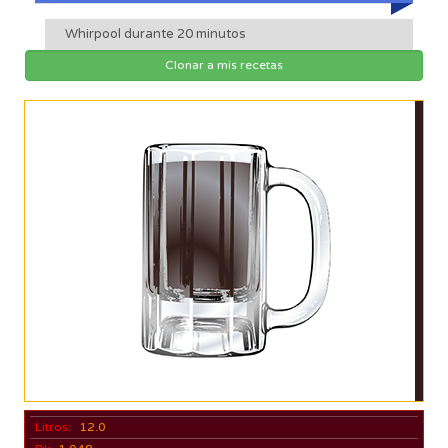
Whirpool durante 20 minutos
Clonar a mis recetas
Litros:
12.0