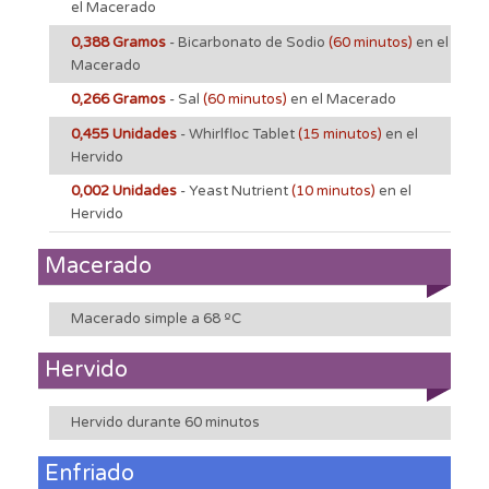
el Macerado
0,388 Gramos
- Bicarbonato de Sodio
(60 minutos)
en el
Macerado
0,266 Gramos
- Sal
(60 minutos)
en el Macerado
0,455 Unidades
- Whirlfloc Tablet
(15 minutos)
en el
Hervido
0,002 Unidades
- Yeast Nutrient
(10 minutos)
en el
Hervido
Macerado
Macerado simple a 68 ºC
Hervido
Hervido durante 60 minutos
Enfriado