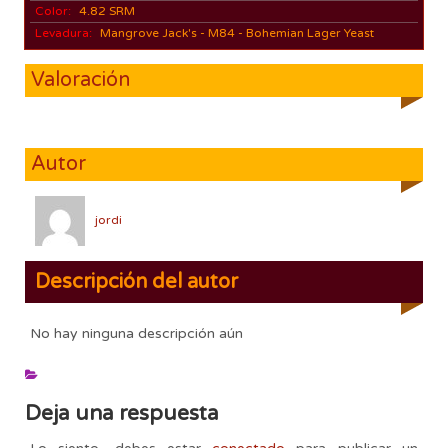
Color:
4.82 SRM
Levadura:
Mangrove Jack's - M84 - Bohemian Lager Yeast
Valoración
Autor
jordi
Descripción del autor
No hay ninguna descripción aún
Deja una respuesta